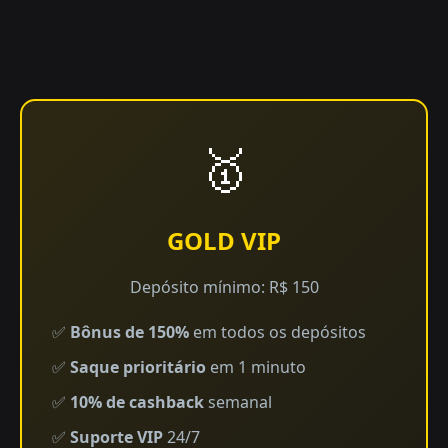
🥇
GOLD VIP
Depósito mínimo: R$ 150
✅
Bônus de 150%
em todos os depósitos
✅
Saque prioritário
em 1 minuto
✅
10% de cashback
semanal
✅
Suporte VIP
24/7