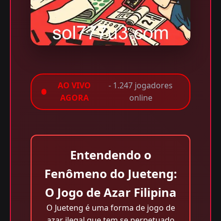
AO VIVO
- 1.247 jogadores
AGORA
online
Entendendo o
Fenômeno do Jueteng:
O Jogo de Azar Filipina
O Jueteng é uma forma de jogo de
azar ilegal que tem se perpetuado