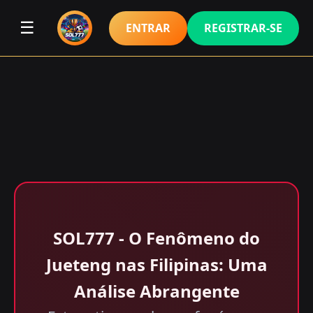
☰
ENTRAR
REGISTRAR-SE
SOL777 - O Fenômeno do
Jueteng nas Filipinas: Uma
Análise Abrangente