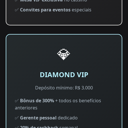
✅
Convites para eventos
especiais
💎
DIAMOND VIP
Depósito mínimo: R$ 3.000
✅
Bônus de 300%
+ todos os benefícios
anteriores
✅
Gerente pessoal
dedicado
✅
20% de cashback
semanal