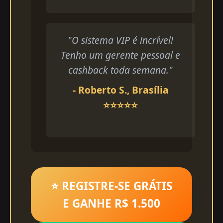
"O sistema VIP é incrível!
Tenho um gerente pessoal e
cashback toda semana."
- Roberto S., Brasília
⭐⭐⭐⭐⭐
⭐ REGISTRE-SE GRÁTIS
E GANHE R$ 1.500