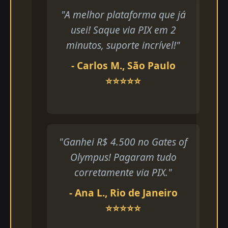
"A melhor plataforma que já
usei! Saque via PIX em 2
minutos, suporte incrível!"
- Carlos M., São Paulo
⭐⭐⭐⭐⭐
"Ganhei R$ 4.500 no Gates of
Olympus! Pagaram tudo
corretamente via PIX."
- Ana L., Rio de Janeiro
⭐⭐⭐⭐⭐