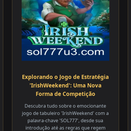
Explorando o Jogo de Estratégia
'IrishWeekend': Uma Nova
Forma de Competição
Descubra tudo sobre o emocionante
jogo de tabuleiro 'IrishWeekend' com a
palavra-chave 'SOL777', desde sua
introdução até as regras que regem