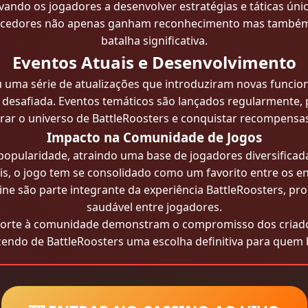
ivando os jogadores a desenvolver estratégias e táticas ún
vencedores não apenas ganham reconhecimento mas também 
batalha significativa.
Eventos Atuais e Desenvolvimento
u uma série de atualizações que introduziram novas funcion
desafiada. Eventos temáticos são lançados regularmente
rar o universo de BattleRoosters e conquistar recompensas
Impacto na Comunidade de Jogos
opularidade, atraindo uma base de jogadores diversificad
s, o jogo tem se consolidado como um favorito entre os en
ine são parte integrante da experiência BattleRoosters, p
saudável entre jogadores.
porte à comunidade demonstram o compromisso dos criado
azendo de BattleRoosters uma escolha definitiva para quem 