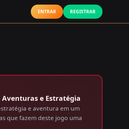
ENTRAR
REGISTRAR
Aventuras e Estratégia
stratégia e aventura em um
cas que fazem deste jogo uma