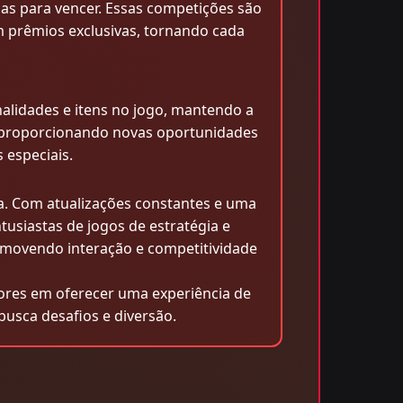
icas para vencer. Essas competições são
prêmios exclusivas, tornando cada
alidades e itens no jogo, mantendo a
, proporcionando novas oportunidades
 especiais.
a. Com atualizações constantes e uma
tusiastas de jogos de estratégia e
romovendo interação e competitividade
res em oferecer uma experiência de
busca desafios e diversão.