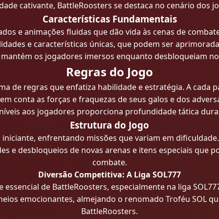
lidade cativante, BattleRoosters se destaca no cenário dos 
Características Fundamentais
hados e animações fluidas que dão vida às cenas de combat
idades e características únicas, que podem ser aprimorad
e mantém os jogadores imersos enquanto desbloqueiam novo
Regras do Jogo
a de regras que enfatiza habilidade e estratégia. A cada 
m conta as forças e fraquezas de seus galos e dos advers
níveis aos jogadores proporciona profundidade tática dura
Estrutura do Jogo
iniciante, enfrentando missões que variam em dificuldad
es e desbloqueios de novas arenas e itens especiais que p
combate.
Diversão Competitiva: A Liga SOL777
 essencial de BattleRoosters, especialmente na liga SOL777
eios emocionantes, almejando o renomado Troféu SOL que
BattleRoosters.