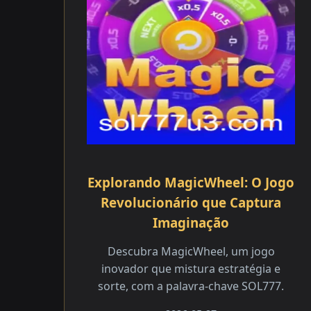
Explorando MagicWheel: O Jogo
Revolucionário que Captura
Imaginação
Descubra MagicWheel, um jogo
inovador que mistura estratégia e
sorte, com a palavra-chave SOL777.