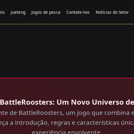
eis
Jueteng
Jogos de pesca
Contate-nos
Notícias do Setor
BattleRoosters: Um Novo Universo de 
te de BattleRoosters, um jogo que combina e
ça a introdução, regras e características úni
experiência envolvente.