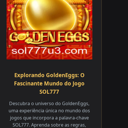
Explorando GoldenEggs: O
Fascinante Mundo do Jogo
SOL777
Descubra o universo do GoldenEggs,
uma experiência única no mundo dos
jogos que incorpora a palavra-chave
SOL777. Aprenda sobre as regras,