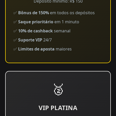
Depósito mínimo: R$ 150
✅
Bônus de 150%
em todos os depósitos
✅
Saque prioritário
em 1 minuto
✅
10% de cashback
semanal
✅
Suporte VIP
24/7
✅
Limites de aposta
maiores
🥈
VIP PLATINA