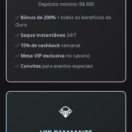
Depósito mínimo: R$ 600
✅
Bônus de 200%
+ todos os benefícios do
Ouro
✅
Saque instantâneo
24/7
✅
15% de cashback
semanal
✅
Mesa VIP exclusiva
no cassino
✅
Convites
para eventos especiais
💎