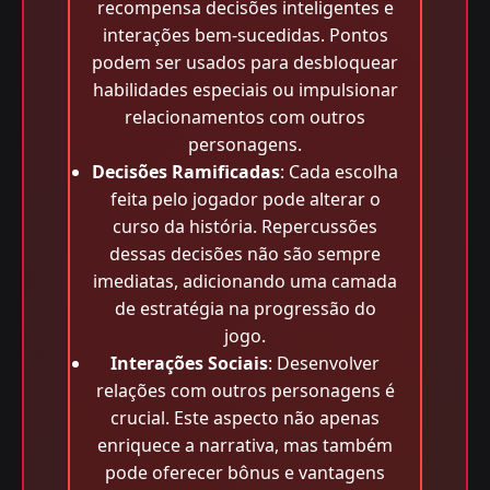
recompensa decisões inteligentes e
interações bem-sucedidas. Pontos
podem ser usados para desbloquear
habilidades especiais ou impulsionar
relacionamentos com outros
personagens.
Decisões Ramificadas
: Cada escolha
feita pelo jogador pode alterar o
curso da história. Repercussões
dessas decisões não são sempre
imediatas, adicionando uma camada
de estratégia na progressão do
jogo.
Interações Sociais
: Desenvolver
relações com outros personagens é
crucial. Este aspecto não apenas
enriquece a narrativa, mas também
pode oferecer bônus e vantagens