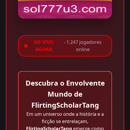
AO VIVO
- 1.247 jogadores
AGORA
online
Descubra o Envolvente
Mundo de
FlirtingScholarTang
Em um universo onde a história e a
ficção se entrelaçam,
FlirtingScholarTang
emerge como