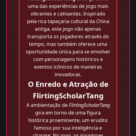
uma das experiências de jogo mais
vibrantes e cativantes. Inspirado
pela rica tapeçaria cultural da China
antiga, este jogo não apenas
transporta os jogadores através do
tempo, mas também oferece uma
oportunidade única para se envolver
com personagens históricos e
eventos icônicos de maneiras
inovadoras.
O Enredo e Atração de
FlirtingScholarTang
A ambientação de
FlirtingScholarTang
gira em torno de uma figura
histórica proeminente, um erudito
famoso por sua inteligência e
charme. No jogo, os jogadores