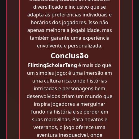
diversificado e inclusivo que se
adapta às preferências individuais e
horários dos jogadores. Isso não
apenas melhora a jogabilidade, mas
também garante uma experiência
envolvente e personalizada.
Conclusão
FlirtingScholarTang
é mais do que
um simples jogo; é uma imersão em
uma cultura rica, onde histórias
intricadas e personagens bem
desenvolvidos criam um mundo que
inspira jogadores a mergulhar
fundo na história e se perder em
suas maravilhas. Para novatos e
veteranos, o jogo oferece uma
aventura inesquecível, onde