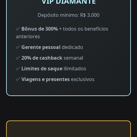
VIP DIAMANTE
Depósito mínimo: R$ 3.000
✅
Bônus de 300%
+ todos os benefícios
anteriores
✅
Gerente pessoal
dedicado
✅
20% de cashback
semanal
✅
Limites de saque
ilimitados
✅
Viagens e presentes
exclusivos