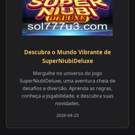
Descubra o Mundo Vibrante de
SuperNiubiDeluxe
Mergulhe no universo do jogo
SuperNiubiDeluxe, uma aventura cheia de
desafios e diversão. Aprenda as regras,
conheça a jogabilidade, e descubra suas
novidades.
2026-04-23