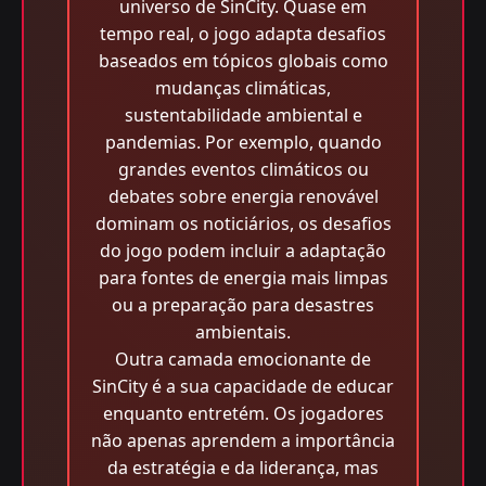
universo de SinCity. Quase em
tempo real, o jogo adapta desafios
baseados em tópicos globais como
mudanças climáticas,
sustentabilidade ambiental e
pandemias. Por exemplo, quando
grandes eventos climáticos ou
debates sobre energia renovável
dominam os noticiários, os desafios
do jogo podem incluir a adaptação
para fontes de energia mais limpas
ou a preparação para desastres
ambientais.
Outra camada emocionante de
SinCity é a sua capacidade de educar
enquanto entretém. Os jogadores
não apenas aprendem a importância
da estratégia e da liderança, mas