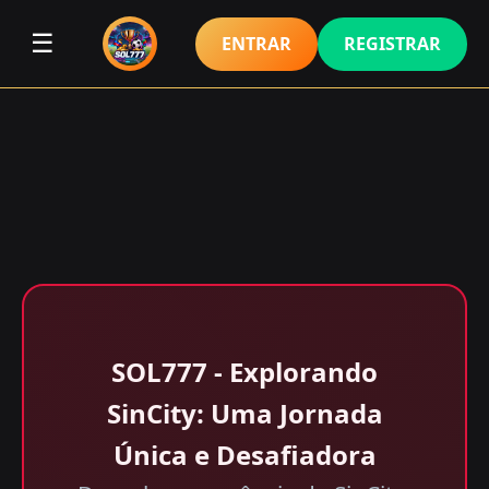
☰
ENTRAR
REGISTRAR
SOL777 - Explorando
SinCity: Uma Jornada
Única e Desafiadora