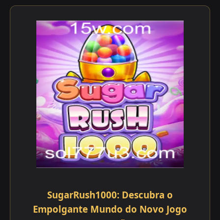
SugarRush1000: Descubra o
Empolgante Mundo do Novo Jogo