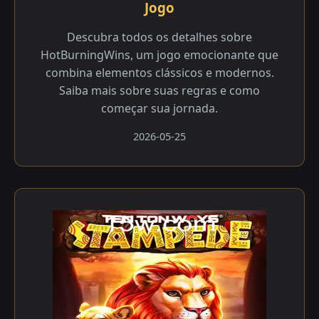
Jogo
Descubra todos os detalhes sobre
HotBurningWins, um jogo emocionante que
combina elementos clássicos e modernos.
Saiba mais sobre suas regras e como
começar sua jornada.
2026-05-25