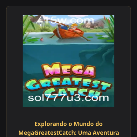
Explorando o Mundo do
MegaGreatestCatch: Uma Aventura