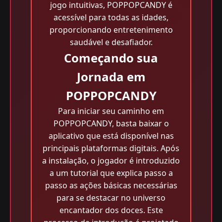
jogo intuitivas, POPPOPCANDY é
acessível para todas as idades,
proporcionando entretenimento
saudável e desafiador.
Começando sua
Jornada em
POPPOPCANDY
Para iniciar seu caminho em
POPPOPCANDY, basta baixar o
aplicativo que está disponível nas
principais plataformas digitais. Após
a instalação, o jogador é introduzido
a um tutorial que explica passo a
passo as ações básicas necessárias
para se destacar no universo
encantador dos doces. Este