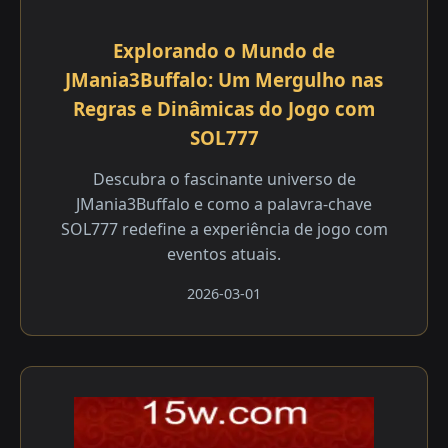
Explorando o Mundo de
JMania3Buffalo: Um Mergulho nas
Regras e Dinâmicas do Jogo com
SOL777
Descubra o fascinante universo de
JMania3Buffalo e como a palavra-chave
SOL777 redefine a experiência de jogo com
eventos atuais.
2026-03-01