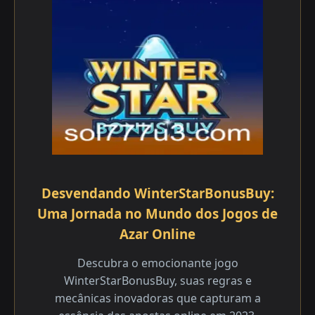
Desvendando WinterStarBonusBuy:
Uma Jornada no Mundo dos Jogos de
Azar Online
Descubra o emocionante jogo
WinterStarBonusBuy, suas regras e
mecânicas inovadoras que capturam a