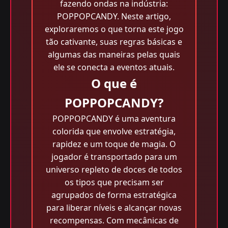
fazendo ondas na indústria:
POPPOPCANDY. Neste artigo,
exploraremos o que torna este jogo
tão cativante, suas regras básicas e
algumas das maneiras pelas quais
ele se conecta a eventos atuais.
O que é
POPPOPCANDY?
POPPOPCANDY é uma aventura
colorida que envolve estratégia,
rapidez e um toque de magia. O
jogador é transportado para um
universo repleto de doces de todos
os tipos que precisam ser
agrupados de forma estratégica
para liberar níveis e alcançar novas
recompensas. Com mecânicas de