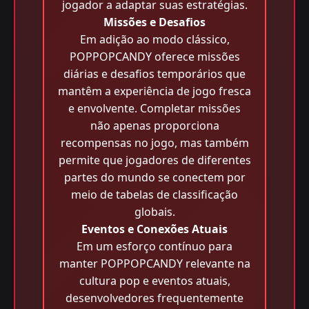
jogador a adaptar suas estratégias.
Missões e Desafios
Em adição ao modo clássico,
POPPOPCANDY oferece missões
diárias e desafios temporários que
mantêm a experiência de jogo fresca
e envolvente. Completar missões
não apenas proporciona
recompensas no jogo, mas também
permite que jogadores de diferentes
partes do mundo se conectem por
meio de tabelas de classificação
globais.
Eventos e Conexões Atuais
Em um esforço contínuo para
manter POPPOPCANDY relevante na
cultura pop e eventos atuais,
desenvolvedores frequentemente