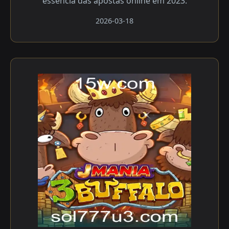
essência das apostas online em 2023.
2026-03-18